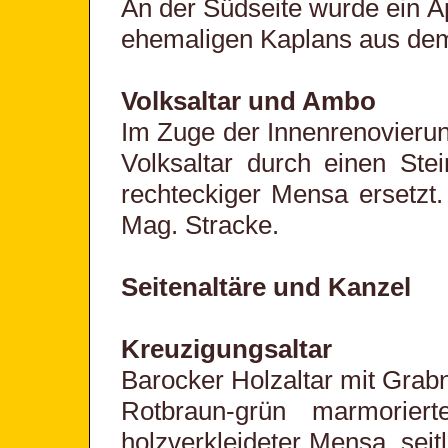
An der Südseite wurde ein Ap
ehemaligen Kaplans aus dem 
Volksaltar und Ambo
Im Zuge der Innenrenovieru
Volksaltar durch einen Ste
rechteckiger Mensa ersetzt
Mag. Stracke.
Seitenaltäre und Kanzel
Kreuzigungsaltar
Barocker Holzaltar mit Grab
Rotbraun-grün marmoriert
holzverkleideter Mensa, seit