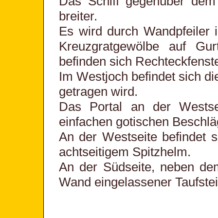
Das Schiff gegenüber dem 
breiter.
Es wird durch Wandpfeiler in
Kreuzgratgewölbe auf Gu
befinden sich Rechteckfenste
Im Westjoch befindet sich di
getragen wird.
Das Portal an der Westsei
einfachen gotischen Beschl
An der Westseite befindet 
achtseitigem Spitzhelm.
An der Südseite, neben dem
Wand eingelassener Taufstei