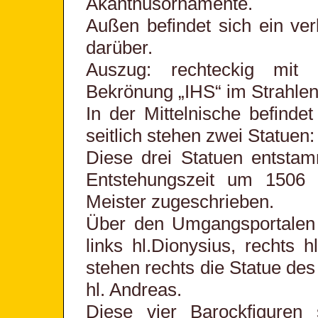
Akanthusornamente.
Außen befindet sich ein ve
darüber.
Auszug: rechteckig mit 
Bekrönung „IHS“ im Strahle
In der Mittelnische befindet
seitlich stehen zwei Statuen: 
Diese drei Statuen entstam
Entstehungszeit um 1506
Meister zugeschrieben.
Über den Umgangsportalen b
links hl.Dionysius, recht
stehen rechts die Statue des 
hl. Andreas.
Diese vier Barockfiguren