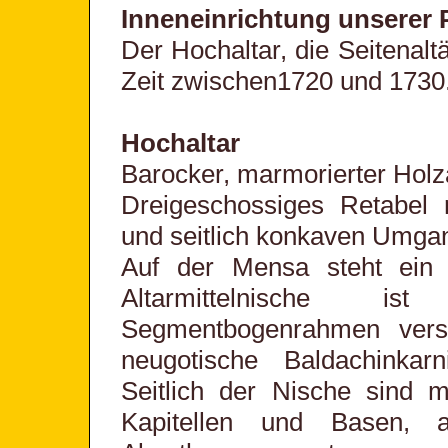
Inneneinrichtung unserer 
Der Hochaltar, die Seitenal
Zeit zwischen1720 und 1730
Hochaltar
Barocker, marmorierter Holz
Dreigeschossiges Retabel m
und seitlich konkaven Umgan
Auf der Mensa steht ein 
Altarmittelnische 
Segmentbogenrahmen verse
neugotische Baldachinkar
Seitlich der Nische sind m
Kapitellen und Basen, a