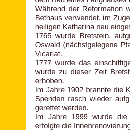
Während der Reformation wu
Bethaus verwendet, im Zuge
heiligen Katharina neu einge
1765 wurde Bretstein, aufg
Oswald (nächstgelegene Pfa
Vicariat.
1777 wurde das einschiffig
wurde zu dieser Zeit Bretst
erhoben.
Im Jahre 1902 brannte die 
Spenden rasch wieder aufge
gerettet werden.
Im Jahre 1999 wurde die P
erfolgte die Innenrenovierung