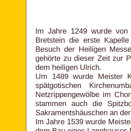
Im Jahre 1249 wurde von 
Bretstein die erste Kapell
Besuch der Heiligen Messe 
gehörte zu dieser Zeit zur 
dem heiligen Ulrich.
Um 1489 wurde Meister Kri
spätgotischen Kirchenumb
Netzrippengewölbe im Chor 
stammen auch die Spitzbo
Sakramentshäuschen an der 
Im Jahre 1539 wurde Meiste
dem Bau eines Langhauses b