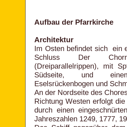
Aufbau der Pfarrkirche
Architektur
Im Osten befindet sich ein 
Schluss Der Chorra
(Dreiparallelrippen), mit 
Südseite, und eine
Eselsrückenbogen und Schmie
An der Nordseite des Chores 
Richtung Westen erfolgt di
durch einen eingeschnürte
Jahreszahlen 1249, 1777, 1