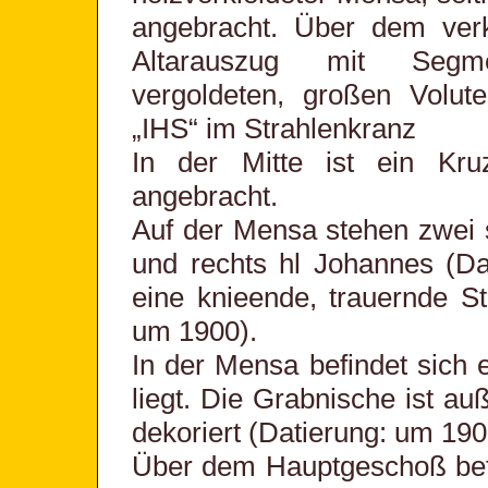
angebracht. Über dem verk
Altarauszug mit Segmen
vergoldeten, großen Volut
„IHS“ im Strahlenkranz
In der Mitte ist ein Kru
angebracht.
Auf der Mensa stehen zwei s
und rechts hl Johannes (Da
eine knieende, trauernde S
um 1900).
In der Mensa befindet sich e
liegt. Die Grabnische ist a
dekoriert (Datierung: um 190
Über dem Hauptgeschoß befin