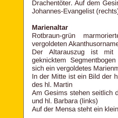
Drachentöter. Auf dem Gesi
Johannes-Evangelist (rechts)
Marienaltar
Rotbraun-grün marmorier
vergoldeten Akanthusornamen
Der Altarauszug ist mit
geknicktem Segmentbogen 
sich ein vergoldetes Marie
In der Mitte ist ein Bild der 
des hl. Martin
Am Gesims stehen seitlich di
und hl. Barbara (links)
Auf der Mensa steht ein klei