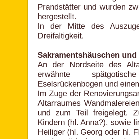
Prandstätter und wurden zw
hergestellt.
In der Mitte des Auszuge
Dreifaltigkeit.
Sakramentshäuschen und 
An der Nordseite des Alt
erwähnte spätgotisc
Eselsrückenbogen und einem
Im Zuge der Renovierungsar
Altarraumes Wandmalereien
und zum Teil freigelegt. 
Kindern (hl. Anna?), sowie l
Heiliger (hl. Georg oder hl. F