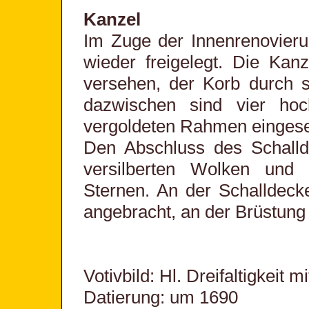
Kanzel
Im Zuge der Innenrenovieru
wieder freigelegt. Die Kan
versehen, der Korb durch se
dazwischen sind vier hoch
vergoldeten Rahmen eingese
Den Abschluss des Schallde
versilberten Wolken und
Sternen. An der Schalldeckel
angebracht, an der Brüstung 
Votivbild: Hl. Dreifaltigkeit m
Datierung: um 1690